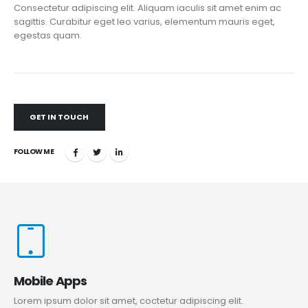
Consectetur adipiscing elit. Aliquam iaculis sit amet enim ac
sagittis. Curabitur eget leo varius, elementum mauris eget,
egestas quam.
GET IN TOUCH
FOLLOW ME
Mobile Apps
Lorem ipsum dolor sit amet, coctetur adipiscing elit.