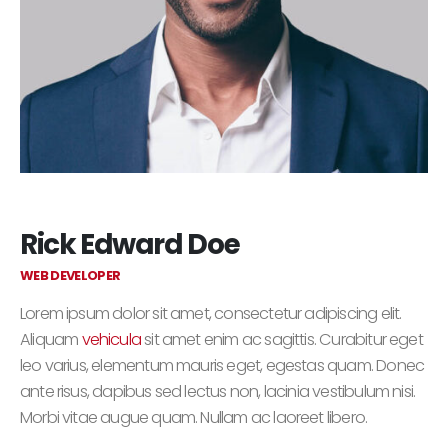
Rick Edward Doe
WEB DEVELOPER
Lorem ipsum dolor sit amet, consectetur adipiscing elit.
Aliquam
vehicula
sit amet enim ac sagittis. Curabitur eget
leo varius, elementum mauris eget, egestas quam. Donec
ante risus, dapibus sed lectus non, lacinia vestibulum nisi.
Morbi vitae augue quam. Nullam ac laoreet libero.