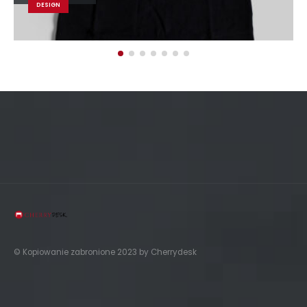
BRAND
© Kopiowanie zabronione 2023 by Cherrydesk