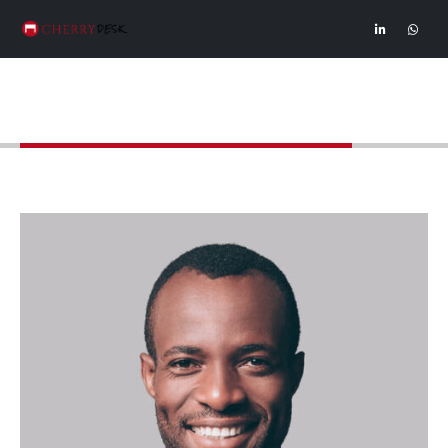
Members - Rick Edward Doe