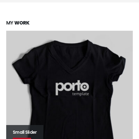
MY
WORK
Large Slider