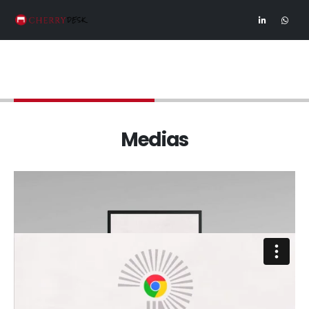
Projects - Medias
Medias