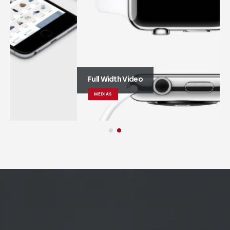
Full Width Video
MEDIAS