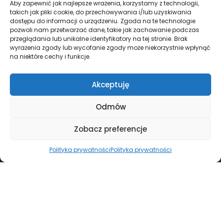
Aby zapewnić jak najlepsze wrażenia, korzystamy z technologii,
takich jak pliki cookie, do przechowywania i/lub uzyskiwania
dostępu do informacji o urządzeniu. Zgoda na te technologie
pozwoli nam przetwarzać dane, takie jak zachowanie podczas
przeglądania lub unikalne identyfikatory na tej stronie. Brak
wyrażenia zgody lub wycofanie zgody może niekorzystnie wpłynąć
na niektóre cechy i funkcje.
Akceptuję
Odmów
Zobacz preferencje
Polityka prywatności
Polityka prywatności