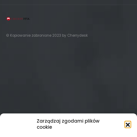
© Kopiowanie zabronione 2023 by Cherrydesk
Zarządzaj zgodami plików
cookie