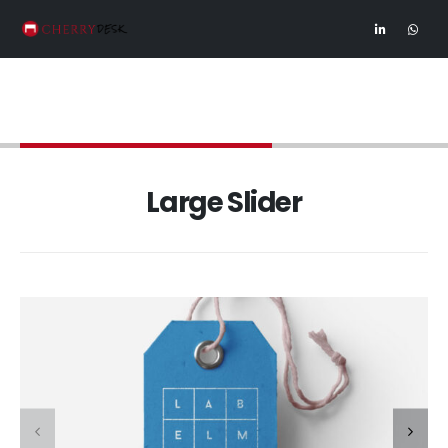
Projects - Large Slider
Large Slider