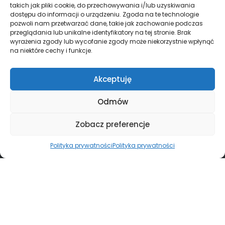
takich jak pliki cookie, do przechowywania i/lub uzyskiwania
dostępu do informacji o urządzeniu. Zgoda na te technologie
pozwoli nam przetwarzać dane, takie jak zachowanie podczas
przeglądania lub unikalne identyfikatory na tej stronie. Brak
wyrażenia zgody lub wycofanie zgody może niekorzystnie wpłynąć
na niektóre cechy i funkcje.
Akceptuję
Odmów
Zobacz preferencje
Polityka prywatności
Polityka prywatności