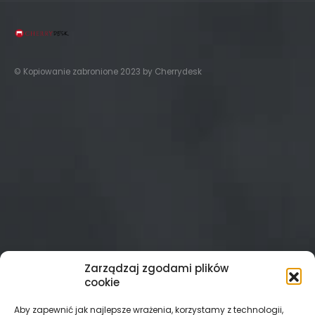
© Kopiowanie zabronione 2023 by Cherrydesk
Zarządzaj zgodami plików
cookie
Aby zapewnić jak najlepsze wrażenia, korzystamy z technologii,