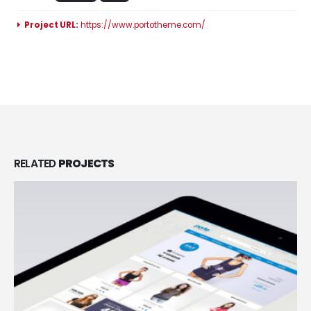
Project URL:
https://www.portotheme.com/
RELATED
PROJECTS