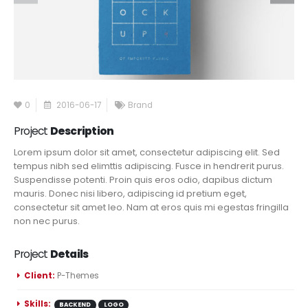
0
2016-06-17
Brand
Project
Description
Lorem ipsum dolor sit amet, consectetur adipiscing elit. Sed
tempus nibh sed elimttis adipiscing. Fusce in hendrerit purus.
Suspendisse potenti. Proin quis eros odio, dapibus dictum
mauris. Donec nisi libero, adipiscing id pretium eget,
consectetur sit amet leo. Nam at eros quis mi egestas fringilla
non nec purus.
Project
Details
Client:
P-Themes
Skills:
BACKEND
LOGO