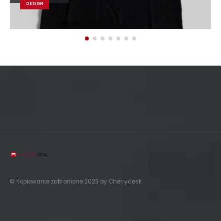
BRAND
© Kopiowanie zabronione 2023 by Cherrydesk