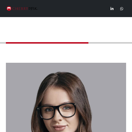
Members - Jessica Doe