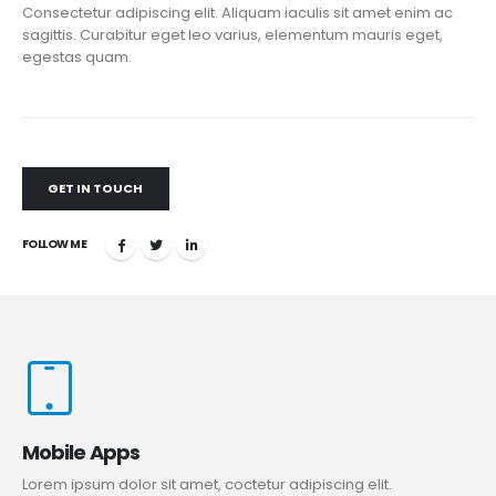
Consectetur adipiscing elit. Aliquam iaculis sit amet enim ac
sagittis. Curabitur eget leo varius, elementum mauris eget,
egestas quam.
GET IN TOUCH
FOLLOW ME
Mobile Apps
Lorem ipsum dolor sit amet, coctetur adipiscing elit.