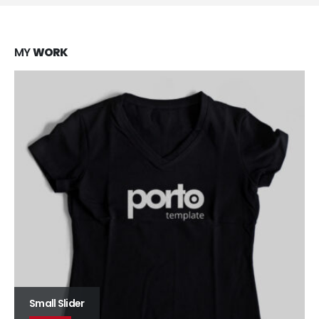
MY
WORK
Large Slider