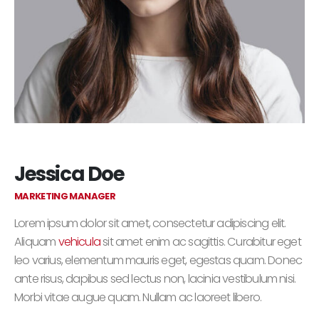
Jessica Doe
MARKETING MANAGER
Lorem ipsum dolor sit amet, consectetur adipiscing elit.
Aliquam
vehicula
sit amet enim ac sagittis. Curabitur eget
leo varius, elementum mauris eget, egestas quam. Donec
ante risus, dapibus sed lectus non, lacinia vestibulum nisi.
Morbi vitae augue quam. Nullam ac laoreet libero.