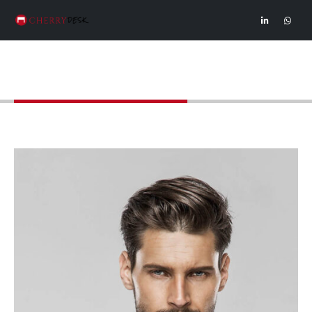
Members - Jerry Doe