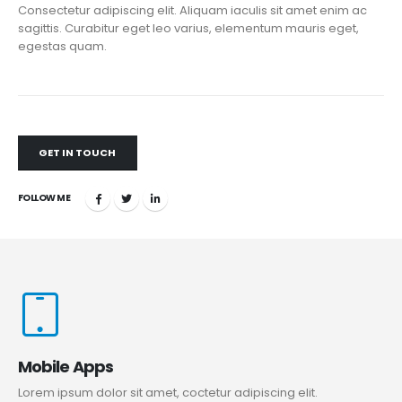
Consectetur adipiscing elit. Aliquam iaculis sit amet enim ac
sagittis. Curabitur eget leo varius, elementum mauris eget,
egestas quam.
GET IN TOUCH
FOLLOW ME
Mobile Apps
Lorem ipsum dolor sit amet, coctetur adipiscing elit.