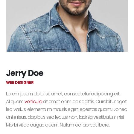
Jerry Doe
WEB DESIGNER
Lorem ipsum dolor sit amet, consectetur adipiscing elit.
Aliquam
vehicula
sit amet enim ac sagittis. Curabitur eget
leo varius, elementum mauris eget, egestas quam. Donec
ante risus, dapibus sed lectus non, lacinia vestibulum nisi.
Morbi vitae augue quam. Nullam ac laoreet libero.