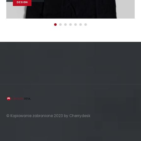
BRAND
© Kopiowanie zabronione 2023 by Cherrydesk