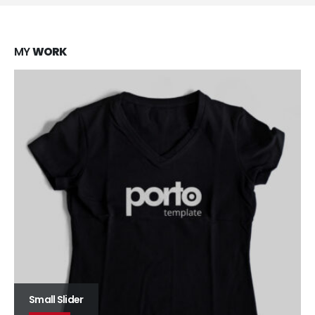
MY
WORK
Large Slider