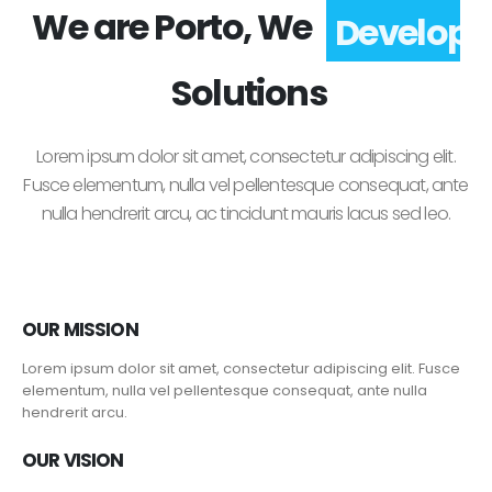
We are Porto, We
Develop
Solutions
Lorem ipsum dolor sit amet, consectetur adipiscing elit.
Fusce elementum, nulla vel pellentesque consequat, ante
nulla hendrerit arcu, ac tincidunt mauris lacus sed leo.
OUR MISSION
Lorem ipsum dolor sit amet, consectetur adipiscing elit. Fusce
elementum, nulla vel pellentesque consequat, ante nulla
hendrerit arcu.
OUR VISION