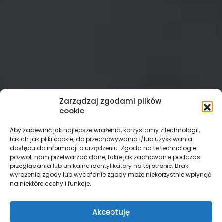
Zarządzaj zgodami plików
cookie
Aby zapewnić jak najlepsze wrażenia, korzystamy z technologii,
takich jak pliki cookie, do przechowywania i/lub uzyskiwania
dostępu do informacji o urządzeniu. Zgoda na te technologie
pozwoli nam przetwarzać dane, takie jak zachowanie podczas
przeglądania lub unikalne identyfikatory na tej stronie. Brak
wyrażenia zgody lub wycofanie zgody może niekorzystnie wpłynąć
na niektóre cechy i funkcje.
Akceptuję