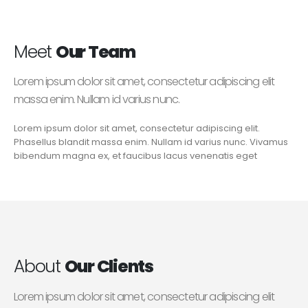
Meet
Our Team
Lorem ipsum dolor sit amet, consectetur adipiscing elit
massa enim. Nullam id varius nunc.
Lorem ipsum dolor sit amet, consectetur adipiscing elit.
Phasellus blandit massa enim. Nullam id varius nunc. Vivamus
bibendum magna ex, et faucibus lacus venenatis eget
About
Our Clients
Lorem ipsum dolor sit amet, consectetur adipiscing elit