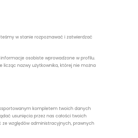
esteśmy w stanie rozpoznawać i zatwierdzać
eż informacje osobiste wprowadzone w profilu.
e licząc nazwy użytkownika, której nie można
 wyeksportowanym kompletem twoich danych
ądać usunięcia przez nas całości twoich
ć ze względów administracyjnych, prawnych