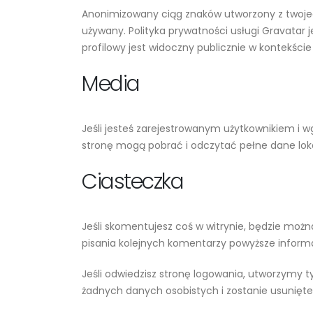
Anonimizowany ciąg znaków utworzony z twojeg
używany. Polityka prywatności usługi Gravatar
profilowy jest widoczny publicznie w kontekści
Media
Jeśli jesteś zarejestrowanym użytkownikiem i w
stronę mogą pobrać i odczytać pełne dane loka
Ciasteczka
Jeśli skomentujesz coś w witrynie, będzie możn
pisania kolejnych komentarzy powyższe informa
Jeśli odwiedzisz stronę logowania, utworzymy 
żadnych danych osobistych i zostanie usunięte