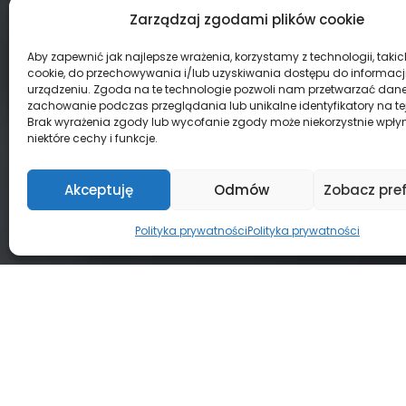
Zarządzaj zgodami plików cookie
Aby zapewnić jak najlepsze wrażenia, korzystamy z technologii, takich 
cookie, do przechowywania i/lub uzyskiwania dostępu do informacj
urządzeniu. Zgoda na te technologie pozwoli nam przetwarzać dane, 
zachowanie podczas przeglądania lub unikalne identyfikatory na tej 
Brak wyrażenia zgody lub wycofanie zgody może niekorzystnie wpły
niektóre cechy i funkcje.
Akceptuję
Odmów
Zobacz pref
Polityka prywatności
Polityka prywatności