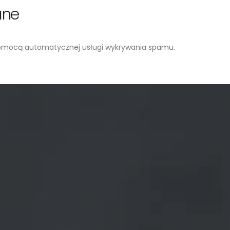
ane
omocą automatycznej usługi wykrywania spamu.