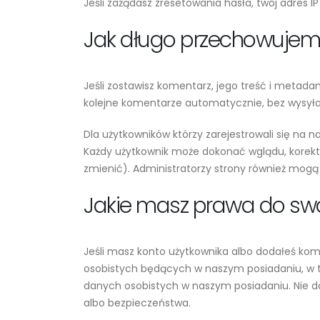
Jeśli zażądasz zresetowania hasła, twój adres 
Jak długo przechowujem
Jeśli zostawisz komentarz, jego treść i metad
kolejne komentarze automatycznie, bez wysyła
Dla użytkowników którzy zarejestrowali się na n
Każdy użytkownik może dokonać wglądu, korekty
zmienić). Administratorzy strony również mogą
Jakie masz prawa do sw
Jeśli masz konto użytkownika albo dodałeś ko
osobistych będących w naszym posiadaniu, w t
danych osobistych w naszym posiadaniu. Nie 
albo bezpieczeństwa.