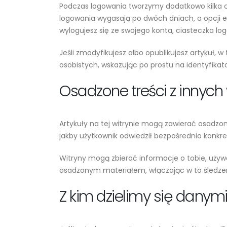
Podczas logowania tworzymy dodatkowo kilka c
logowania wygasają po dwóch dniach, a opcji e
wylogujesz się ze swojego konta, ciasteczka lo
Jeśli zmodyfikujesz albo opublikujesz artykuł,
osobistych, wskazując po prostu na identyfikat
Osadzone treści z innych 
Artykuły na tej witrynie mogą zawierać osadzone 
jakby użytkownik odwiedził bezpośrednio konkre
Witryny mogą zbierać informacje o tobie, używ
osadzonym materiałem, włączając w to śledzeni
Z kim dzielimy się danym