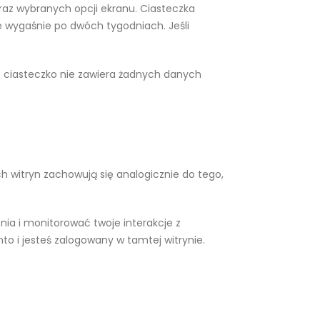
raz wybranych opcji ekranu. Ciasteczka
e wygaśnie po dwóch tygodniach. Jeśli
To ciasteczko nie zawiera żadnych danych
ych witryn zachowują się analogicznie do tego,
ia i monitorować twoje interakcje z
o i jesteś zalogowany w tamtej witrynie.