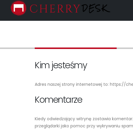
Polityka prywatności
Kim jesteśmy
Adres naszej strony internetowej to: https://ch
Komentarze
Kiedy odwiedzający witrynę zostawia komentarz
przeglądarki jako pomoc przy wykrywaniu spam