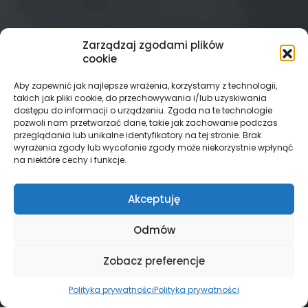
Zarządzaj zgodami plików
cookie
Aby zapewnić jak najlepsze wrażenia, korzystamy z technologii,
takich jak pliki cookie, do przechowywania i/lub uzyskiwania
dostępu do informacji o urządzeniu. Zgoda na te technologie
pozwoli nam przetwarzać dane, takie jak zachowanie podczas
przeglądania lub unikalne identyfikatory na tej stronie. Brak
wyrażenia zgody lub wycofanie zgody może niekorzystnie wpłynąć
na niektóre cechy i funkcje.
Akceptuję
Odmów
Zobacz preferencje
Polityka prywatności
Polityka prywatności