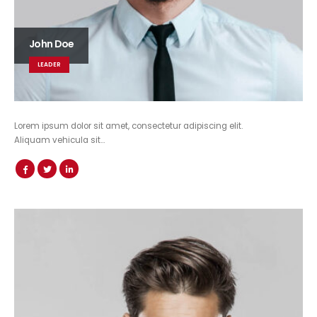
John Doe
LEADER
Lorem ipsum dolor sit amet, consectetur adipiscing elit.
Aliquam vehicula sit…