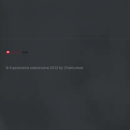
© Kopiowanie zabronione 2023 by Cherrydesk