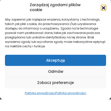
Zarządzaj zgodami plików
cookie
Aby zapewnić jak najlepsze wrażenia, korzystamy z technologii,
takich jak pliki cookie, do przechowywania i/lub uzyskiwania
dostępu do informacji o urządzeniu. Zgoda na te technologie
pozwoli nam przetwarzać dane, takie jak zachowanie podczas
przeglądania lub unikalne identyfikatory na tej stronie. Brak
wyrażenia zgody lub wycofanie zgody może niekorzystnie wpłynąć
na niektóre cechy i funkcje.
Akceptuję
Odmów
Zobacz preferencje
Polityka prywatności
Polityka prywatności