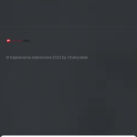
© Kopiowanie zabronione 2023 by Cherrydesk