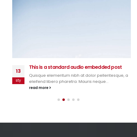
This is a standard audio embedded post
13
Quisque elementum nibh at dolor pellentesque, a
sty
eleifend libero pharetra. Mauris neque...
read more