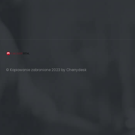
© Kopiowanie zabronione 2023 by Cherrydesk