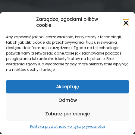
Zarządzaj zgodami plików
cookie
Aby zapewnić jak najlepsze wrażenia, korzystamy z technologii,
takich jak pliki cookie, do przechowywania i/lub uzyskiwania
dostępu do informacji o urządzeniu. Zgoda na te technologie
pozwoli nam przetwarzać dane, takie jak zachowanie podczas
przeglądania lub unikalne identyfikatory na tej stronie. Brak
wyrażenia zgody lub wycofanie zgody może niekorzystnie wpłynąć
na niektóre cechy i funkcje.
Akceptuję
Odmów
Zobacz preferencje
Polityka prywatności
Polityka prywatności